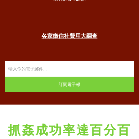
各家徵信社費用大調查
抓姦成功率達百分百