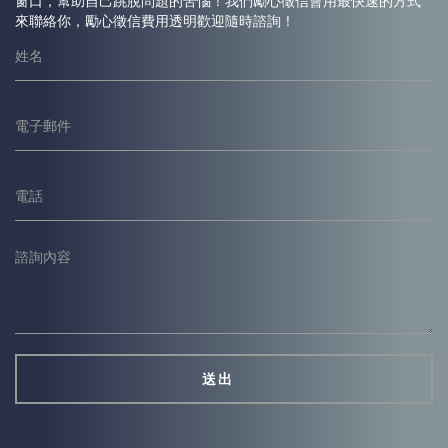
窗口，幫助自己跳脫問題的苦惱！我們勵心
徵信
會用最快速的方式
來聯絡你，勵心
徵信
費用透明歡迎隨時諮詢！