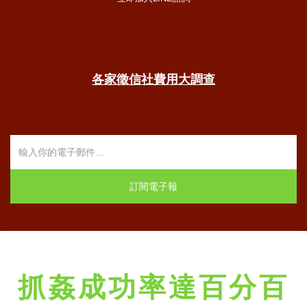
各家徵信社費用大調查
抓姦成功率達百分百