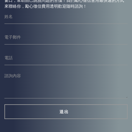
窗口，幫助自己跳脫問題的苦惱！我們勵心
徵信
會用最快速的方式
來聯絡你，勵心
徵信
費用透明歡迎隨時諮詢！