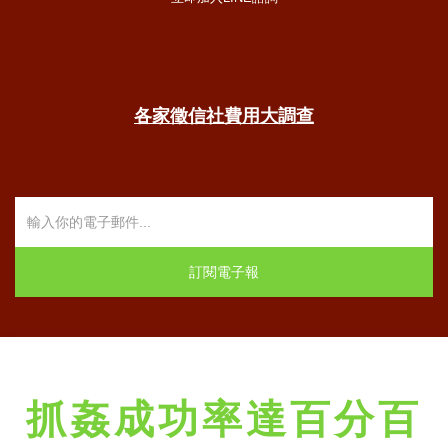
各家徵信社費用大調查
抓姦成功率達百分百