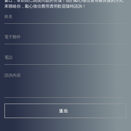
窗口，幫助自己跳脫問題的苦惱！我們勵心
徵信
會用最快速的方式
來聯絡你，勵心
徵信
費用透明歡迎隨時諮詢！