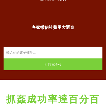
各家徵信社費用大調查
抓姦成功率達百分百