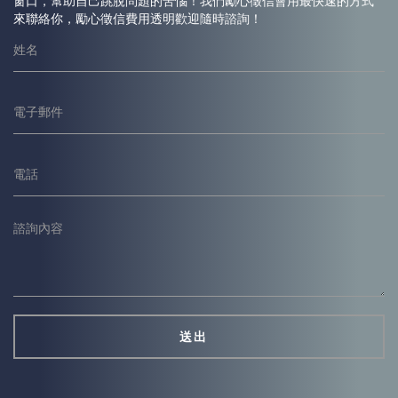
窗口，幫助自己跳脫問題的苦惱！我們勵心
徵信
會用最快速的方式
來聯絡你，勵心
徵信
費用透明歡迎隨時諮詢！