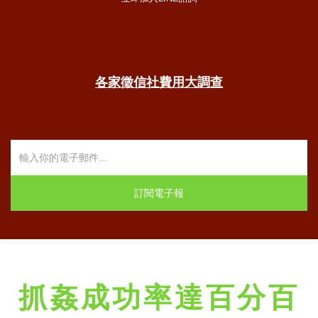
各家徵信社費用大調查
抓姦成功率達百分百