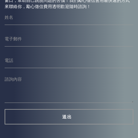
窗口，幫助自己跳脫問題的苦惱！我們勵心
徵信
會用最快速的方式
來聯絡你，勵心
徵信
費用透明歡迎隨時諮詢！