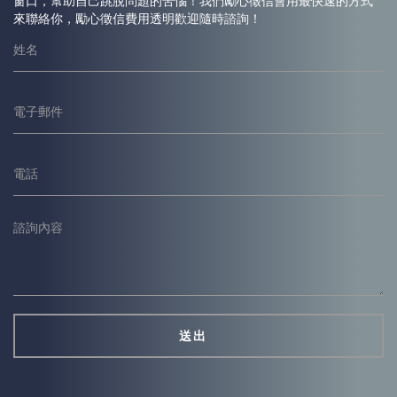
窗口，幫助自己跳脫問題的苦惱！我們勵心
徵信
會用最快速的方式
來聯絡你，勵心
徵信
費用透明歡迎隨時諮詢！