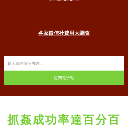
各家徵信社費用大調查
抓姦成功率達百分百