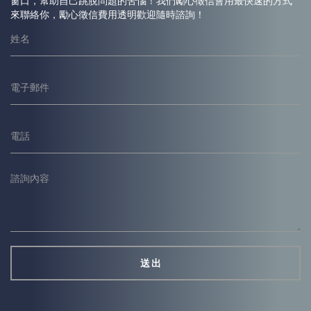
窗口，幫助自己跳脫問題的苦惱！我們勵心
徵信
會用最快速的方式
來聯絡你，勵心
徵信
費用透明歡迎隨時諮詢！