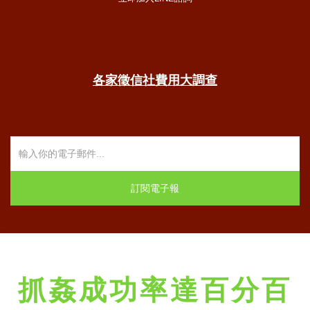
各家徵信社費用大調查
抓姦成功率達百分百