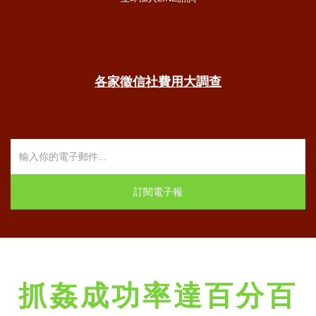
各家徵信社費用大調查
抓姦成功率達百分百