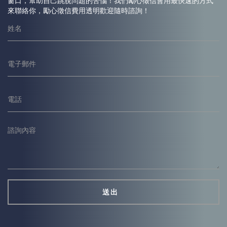
窗口，幫助自己跳脫問題的苦惱！我們勵心
徵信
會用最快速的方式
來聯絡你，勵心
徵信
費用透明歡迎隨時諮詢！