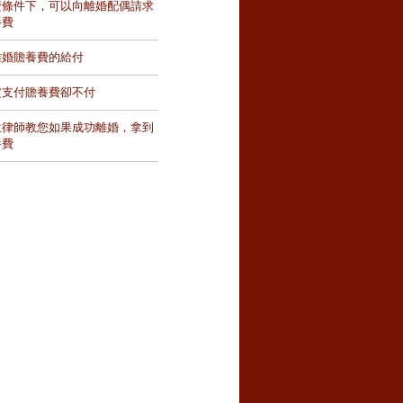
麼條件下，可以向離婚配偶請求
養費
離婚贍養費的給付
定支付贍養費卻不付
位律師教您如果成功離婚，拿到
養費