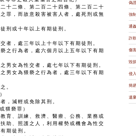
偽
百二十二條、第二百二十四條、第二百二十
條之罪，而故意殺害被害人者，處死刑或無
強
通
期徒刑或十年以上有期徒刑。
詐
性交者，處三年以上十年以下有期徒刑。
傷
猥褻之行為者，處六個月以上五年以下有期
毀
歲之男女為性交者，處七年以下有期徒刑。
歲之男女為猥褻之行為者，處三年以下有期
侵
簡
罰之。
刑）
遺
罪者，減輕或免除其刑。
交或猥褻罪）
、教育、訓練、救濟、醫療、公務、業務或
、扶助、照護之人，利用權勢或機會為性交
下有期徒刑。