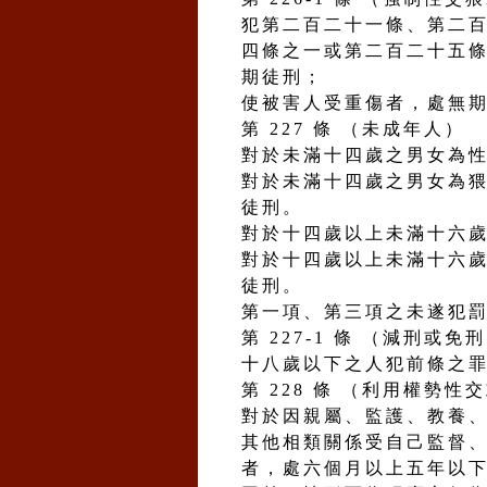
犯第二百二十一條、第二
四條之一或第二百二十五
期徒刑；
使被害人受重傷者，處無
第 227 條 （未成年人）
對於未滿十四歲之男女為
對於未滿十四歲之男女為
徒刑。
對於十四歲以上未滿十六
對於十四歲以上未滿十六
徒刑。
第一項、第三項之未遂犯
第 227-1 條 （減刑或免
十八歲以下之人犯前條之
第 228 條 （利用權勢性
對於因親屬、監護、教養
其他相類關係受自己監督
者，處六個月以上五年以