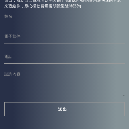
窗口，幫助自己跳脫問題的苦惱！我們勵心
徵信
會用最快速的方式
來聯絡你，勵心
徵信
費用透明歡迎隨時諮詢！