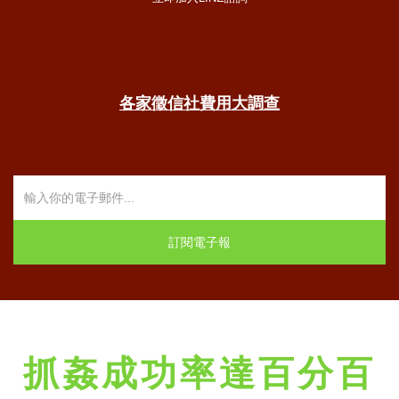
各家徵信社費用大調查
抓姦成功率達百分百