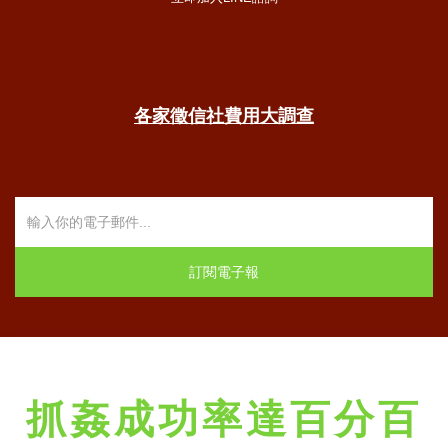
各家徵信社費用大調查
抓姦成功率達百分百