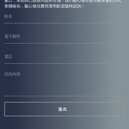
窗口，幫助自己跳脫問題的苦惱！我們勵心
徵信
會用最快速的方式
來聯絡你，勵心
徵信
費用透明歡迎隨時諮詢！